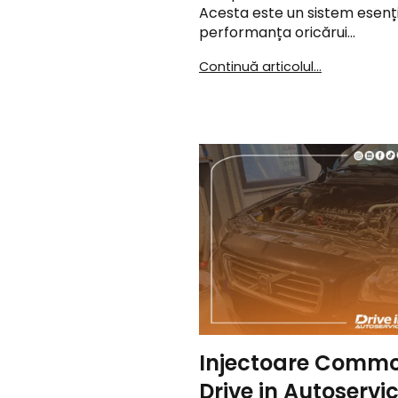
Acesta este un sistem esenția
performanța oricărui…
Continuă articolul...
Injectoare Commo
Drive in Autoservi