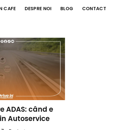
IN CAFE
DESPRE NOI
BLOG
CONTACT
re ADAS: când e
in Autoservice