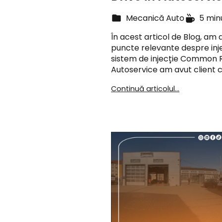
Mecanică Auto
5 min
În acest articol de Blog, am
puncte relevante despre inj
sistem de injecție Common Rai
Autoservice am avut client 
Continuă articolul...