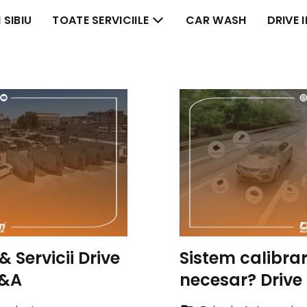
 SIBIU
TOATE SERVICIILE
CAR WASH
DRIVE 
& Servicii Drive
Sistem calibra
Q&A
necesar? Drive 