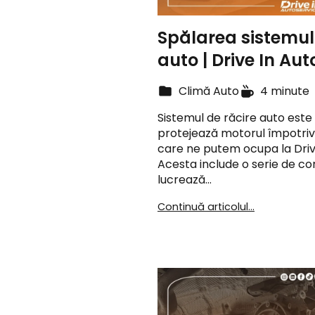
Spălarea sistemulu
auto | Drive In Aut
Climă Auto
4 minute
Sistemul de răcire auto est
protejează motorul împotriva 
care ne putem ocupa la Driv
Acesta include o serie de 
lucrează…
Continuă articolul...