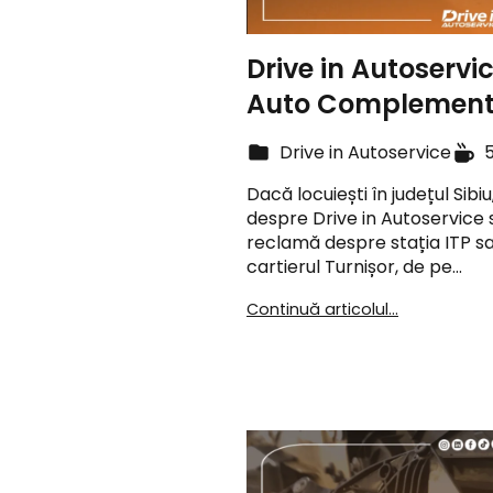
Drive in Autoservice
Auto Complement
Drive in Autoservice
Dacă locuiești în județul Sibiu
despre Drive in Autoservice 
reclamă despre stația ITP sa
cartierul Turnișor, de pe…
Continuă articolul...