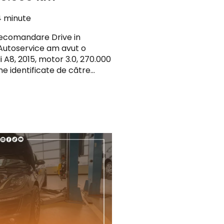
4 minute
recomandare Drive in
 Autoservice am avut o
i A8, 2015, motor 3.0, 270.000
 identificate de către…