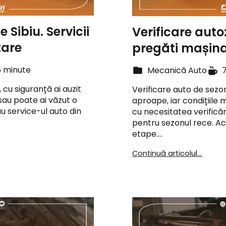
 Sibiu. Servicii
Verificare auto
are
pregăti mașina
5 minute
Mecanică Auto
, cu siguranță ai auzit
Verificare auto de sezon
sau poate ai văzut o
aproape, iar condițiile
u service-ul auto din
cu necesitatea verificări
pentru sezonul rece. Ac
etape.…
Continuă articolul...