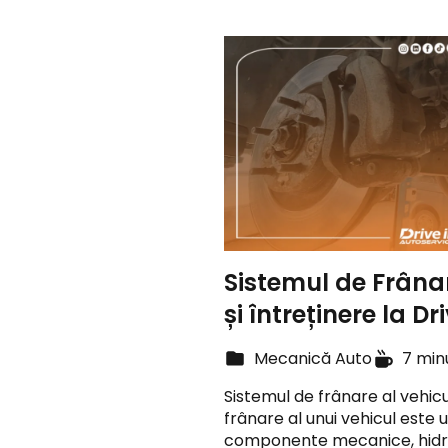
Sistemul de Frânar
și întreținere la Dri
Mecanică Auto
7 min
Sistemul de frânare al vehicu
frânare al unui vehicul este
componente mecanice, hidrau