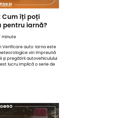
: Cum îți poți
 pentru iarnă?
7 minute
 Verificare auto: Iarna este
 meteorologice vin împreună
i și pregătirii autovehiculului
est lucru implică o serie de