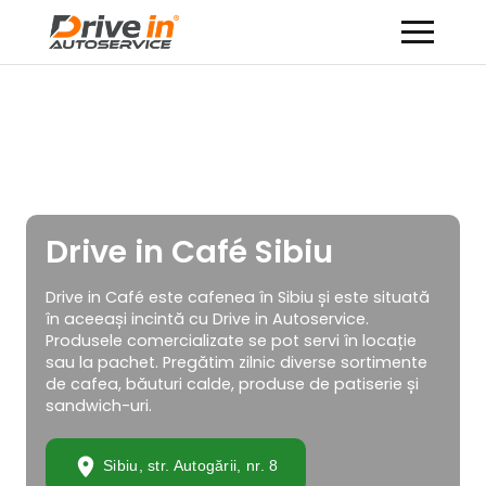
Drive in Café Sibiu
Drive in Café este cafenea în Sibiu și este situată
în aceeași incintă cu Drive in Autoservice.
Produsele comercializate se pot servi în locație
sau la pachet. Pregătim zilnic diverse sortimente
de cafea, băuturi calde, produse de patiserie și
sandwich-uri.
Sibiu, str. Autogării, nr. 8