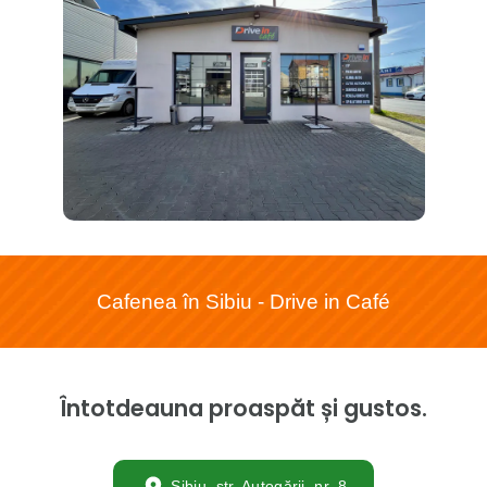
Cafenea în Sibiu - Drive in Café
Întotdeauna proaspăt și gustos.
Sibiu, str. Autogării, nr. 8