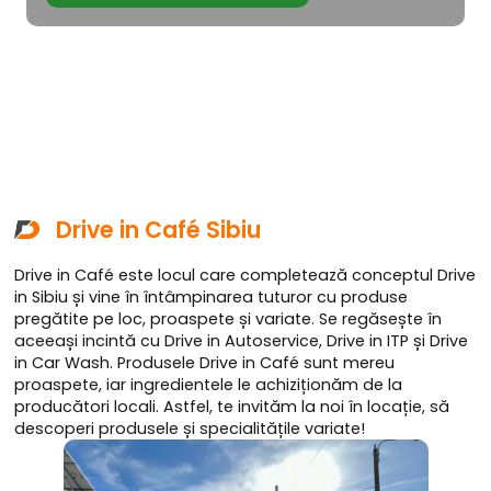
Drive in Café Sibiu
Drive in Café este locul care completează conceptul Drive
in Sibiu și vine în întâmpinarea tuturor cu produse
pregătite pe loc, proaspete și variate. Se regăsește în
aceeași incintă cu Drive in Autoservice, Drive in ITP și Drive
in Car Wash. Produsele Drive in Café sunt mereu
proaspete, iar ingredientele le achiziționăm de la
producători locali. Astfel, te invităm la noi în locație, să
descoperi produsele și specialitățile variate!