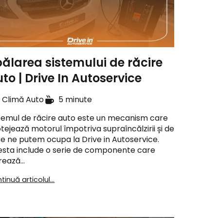
ălarea sistemului de răcire
to | Drive In Autoservice
Climă Auto
5 minute
temul de răcire auto este un mecanism care
tejează motorul împotriva supraîncălzirii și de
e ne putem ocupa la Drive in Autoservice.
sta include o serie de componente care
crează…
tinuă articolul...