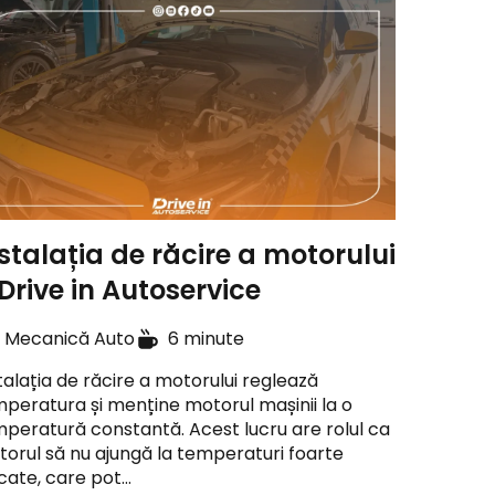
stalația de răcire a motorului
Drive in Autoservice
Mecanică Auto
6 minute
talația de răcire a motorului reglează
peratura și menține motorul mașinii la o
peratură constantă. Acest lucru are rolul ca
orul să nu ajungă la temperaturi foarte
icate, care pot…