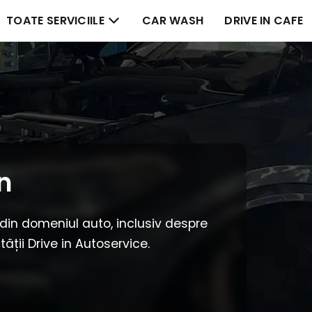
TOATE SERVICIILE
CAR WASH
DRIVE IN CAFE
n
 din domeniul auto, inclusiv despre
ității Drive in Autoservice.