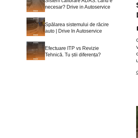
Sistem calibrare ADAS: când e
necesar? Drive in Autoservice
Spălarea sistemului de răcire
auto | Drive In Autoservice
Efectuare ITP vs Revizie
Tehnică. Tu știi diferența?