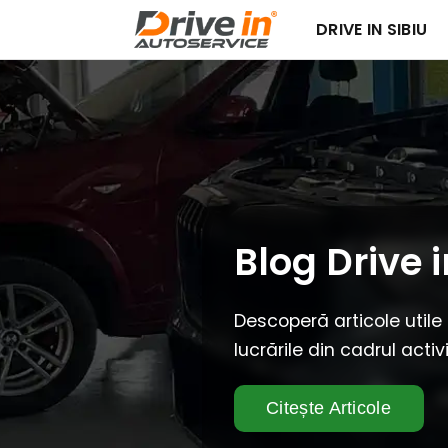
DRIVE IN SIBIU
Blog Drive i
Descoperă articole utile
lucrările din cadrul activ
Citește Articole