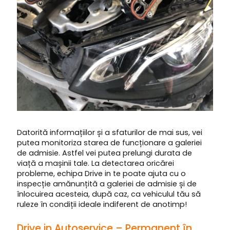
Datorită informațiilor și a sfaturilor de mai sus, vei
putea monitoriza starea de funcționare a galeriei
de admisie. Astfel vei putea prelungi durata de
viață a mașinii tale. La detectarea oricărei
probleme, echipa Drive in te poate ajuta cu o
inspecție amănunțită a galeriei de admisie și de
înlocuirea acesteia, după caz, ca vehiculul tău să
ruleze în condiții ideale indiferent de anotimp!
Drive in Autoservice – Permanent în