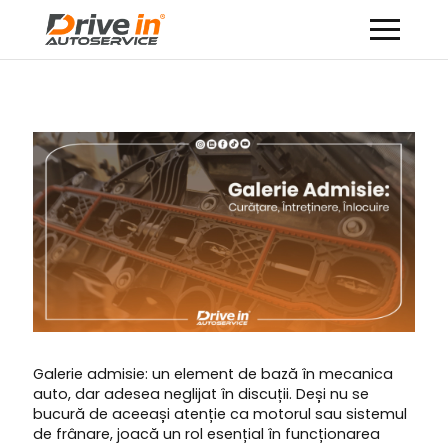
Galerie admisie: un element de bază în mecanica
auto, dar adesea neglijat în discuții. Deși nu se
bucură de aceeași atenție ca motorul sau sistemul
de frânare, joacă un rol esențial în funcționarea