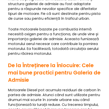
structura galeriei de admisie au fost adaptate
pentru a răspunde nevoilor specifice ale diferitelor
tipuri de motoare. Fie că sunt destinate pentru pista
de curse sau pentru eficiență în traficul urban.
Toate motoarele bazate pe combustia internă
necesită oxigen pentru a funcționa, de unde vine și
importanța galeriei de admisie. Aceasta furnizează
motorului aerul necesar care contribuie la pornirea
motorului. Ea facilitează, totodată circulația aerului
pentru răcirea motorului.
De la Întreținere la Înlocuire: Cele
mai bune practici pentru Galeria de
Admisie
Motoarele Diesel pot acumula reziduuri de carbon în
partea de admisie. Atunci când sunt utilizate pentru
drumuri mai scurte în zonele urbane sau când
funcționează la turații reduse. Cu trecerea timpului,