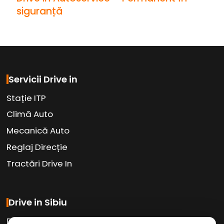
siguranță
Servicii Drive in
Stație ITP
Climă Auto
Mecanică Auto
Reglaj Direcție
Tractări Drive In
Drive in Sibiu
Drive in Car Wash