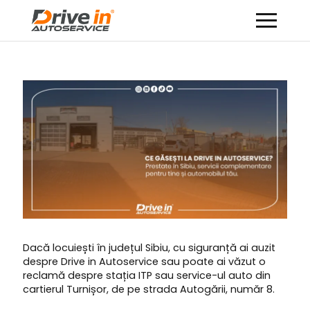
Dacă locuiești în județul Sibiu, cu siguranță ai auzit
despre Drive in Autoservice sau poate ai văzut o
reclamă despre stația ITP sau service-ul auto din
cartierul Turnișor, de pe strada Autogării, număr 8.