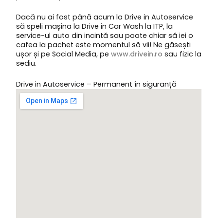
Dacă nu ai fost până acum la Drive in Autoservice
să speli mașina la Drive in Car Wash la ITP, la
service-ul auto din incintă sau poate chiar să iei o
cafea la pachet este momentul să vii! Ne găsești
ușor și pe Social Media, pe
www.drivein.ro
sau fizic la
sediu.
Drive in Autoservice – Permanent în siguranță