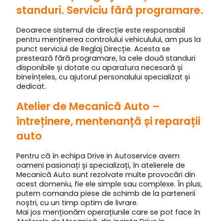
standuri. Serviciu fără programare.
Deoarece sistemul de direcție este responsabil
pentru menținerea controlului vehiculului, am pus la
punct serviciul de Reglaj Direcție. Acesta se
prestează fără programare, la cele două standuri
disponibile și dotate cu aparatura necesară și
bineînțeles, cu ajutorul personalului specializat și
dedicat.
Atelier de Mecanică Auto –
întreținere, mentenanță și reparații
auto
Pentru că în echipa Drive in Autoservice avem
oameni pasionați și specializați, în atelierele de
Mecanică Auto sunt rezolvate multe provocări din
acest domeniu, fie ele simple sau complexe. În plus,
putem comanda piese de schimb de la partenerii
noștri, cu un timp optim de livrare.
Mai jos menționăm operațiunile care se pot face în