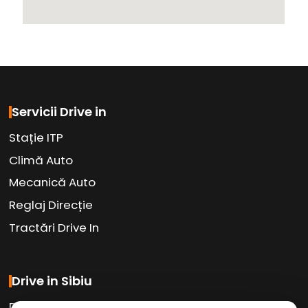
Servicii Drive in
Stație ITP
Climă Auto
Mecanică Auto
Reglaj Direcție
Tractări Drive In
Drive in Sibiu
Drive in Car Wash