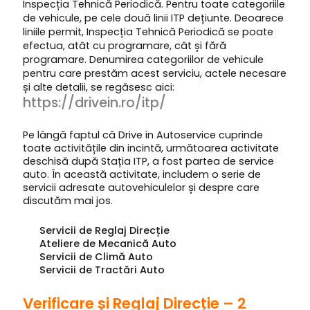
Inspecția Tehnică Periodică. Pentru toate categoriile
de vehicule, pe cele două linii ITP dețiunte. Deoarece
liniile permit, Inspecția Tehnică Periodică se poate
efectua, atât cu programare, cât și fără
programare. Denumirea categoriilor de vehicule
pentru care prestăm acest serviciu, actele necesare
și alte detalii, se regăsesc aici:
https://drivein.ro/itp/
Pe lângă faptul că Drive in Autoservice cuprinde
toate activitățile din incintă, următoarea activitate
deschisă după Stația ITP, a fost partea de service
auto. În această activitate, includem o serie de
servicii adresate autovehiculelor și despre care
discutăm mai jos.
Servicii de Reglaj Direcție
Ateliere de Mecanică Auto
Servicii de Climă Auto
Servicii de Tractări Auto
Verificare și Reglaj Direcție – 2