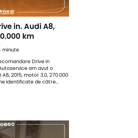
rive in. Audi A8,
270.000 km
4 minute
recomandare Drive in
 Autoservice am avut o
i A8, 2015, motor 3.0, 270.000
 identificate de către…