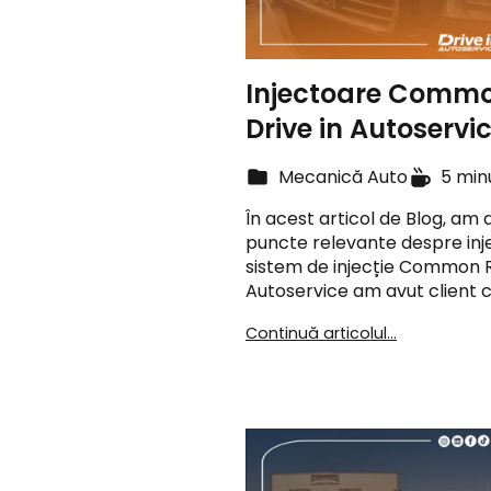
Injectoare Commo
Drive in Autoservi
Mecanică Auto
5 min
În acest articol de Blog, am
puncte relevante despre inj
sistem de injecție Common Rai
Autoservice am avut client 
Continuă articolul...