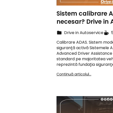
Sistem calibrare 
necesar? Drive in 
Drive in Autoservice
Calibrare ADAS. Sistem mode
siguranță activă Sistemele 
Advanced Driver Assistance 
standard pe majoritatea veh
reprezintă fundația siguranțe
Continuă articolul...