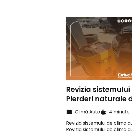
Revizia sistemului
Pierderi naturale 
Climă Auto
4 minute
Revizia sistemului de clima a
Revizia sistemului de clima a