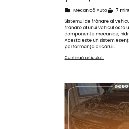
Mecanică Auto
7 min
Sistemul de frânare al vehicu
frânare al unui vehicul este
componente mecanice, hidrau
Acesta este un sistem esenția
performanța oricărui…
Continuă articolul...