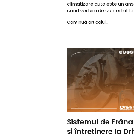
climatizare auto este un ans
când vorbim de confortul la 
Continuă articolul...
Sistemul de Frânar
și întreținere la Dri