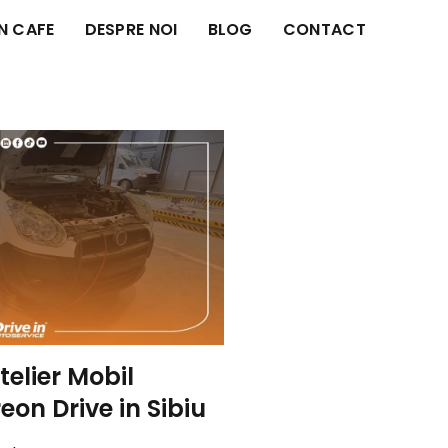
IN CAFE
DESPRE NOI
BLOG
CONTACT
elier Mobil
eon Drive in Sibiu