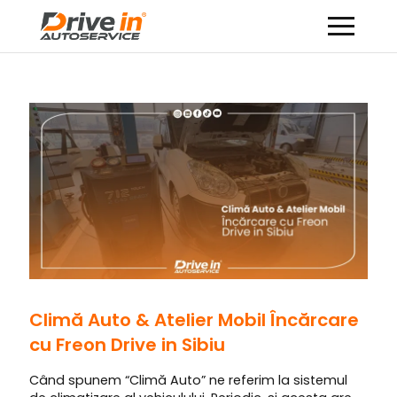
Climă Auto & Atelier Mobil Încărcare
cu Freon Drive in Sibiu
Când spunem “Climă Auto” ne referim la sistemul