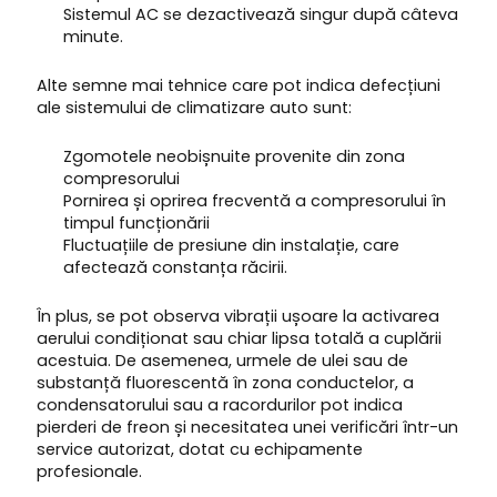
Sistemul AC se dezactivează singur după câteva
minute.
Alte semne mai tehnice care pot indica defecțiuni
ale sistemului de climatizare auto sunt:
Zgomotele neobișnuite provenite din zona
compresorului
Pornirea și oprirea frecventă a compresorului în
timpul funcționării
Fluctuațiile de presiune din instalație, care
afectează constanța răcirii.
În plus, se pot observa vibrații ușoare la activarea
aerului condiționat sau chiar lipsa totală a cuplării
acestuia. De asemenea, urmele de ulei sau de
substanță fluorescentă în zona conductelor, a
condensatorului sau a racordurilor pot indica
pierderi de freon și necesitatea unei verificări într-un
service autorizat, dotat cu echipamente
profesionale.