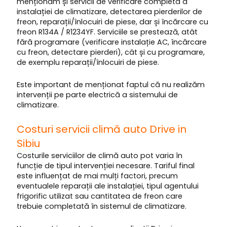
menționăm și servicii de verificare completă a
instalației de climatizare, detectarea pierderilor de
freon, reparații/înlocuiri de piese, dar și încărcare cu
freon R134A / R1234YF. Serviciile se prestează, atât
fără programare (verificare instalație AC, încărcare
cu freon, detectare pierderi), cât și cu programare,
de exemplu reparații/înlocuiri de piese.
Este important de menționat faptul că nu realizăm
intervenții pe parte electrică a sistemului de
climatizare.
Costuri servicii climă auto Drive in
Sibiu
Costurile serviciilor de climă auto pot varia în
funcție de tipul intervenției necesare. Tariful final
este influențat de mai mulți factori, precum
eventualele reparații ale instalației, tipul agentului
frigorific utilizat sau cantitatea de freon care
trebuie completată în sistemul de climatizare.