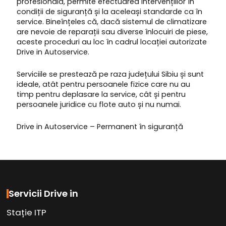
profesională, permite efectuarea intervențiilor în
condiții de siguranță și la aceleași standarde ca în
service. Bineînțeles că, dacă sistemul de climatizare
are nevoie de reparații sau diverse înlocuiri de piese,
aceste proceduri au loc în cadrul locației autorizate
Drive in Autoservice.
Serviciile se prestează pe raza județului Sibiu și sunt
ideale, atât pentru persoanele fizice care nu au
timp pentru deplasare la service, cât și pentru
persoanele juridice cu flote auto și nu numai.
Drive in Autoservice – Permanent în siguranță
Servicii Drive in
Stație ITP