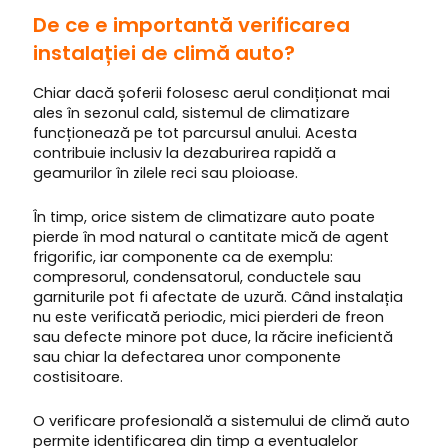
De ce e importantă verificarea
instalației de climă auto?
Chiar dacă șoferii folosesc aerul condiționat mai
ales în sezonul cald, sistemul de climatizare
funcționează pe tot parcursul anului. Acesta
contribuie inclusiv la dezaburirea rapidă a
geamurilor în zilele reci sau ploioase.
În timp, orice sistem de climatizare auto poate
pierde în mod natural o cantitate mică de agent
frigorific, iar componente ca de exemplu:
compresorul, condensatorul, conductele sau
garniturile pot fi afectate de uzură. Când instalația
nu este verificată periodic, mici pierderi de freon
sau defecte minore pot duce, la răcire ineficientă
sau chiar la defectarea unor componente
costisitoare.
O verificare profesională a sistemului de climă auto
permite identificarea din timp a eventualelor