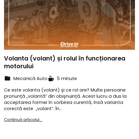
Volanta (volant) și rolul în funcționarea
motorului
Mecanică Auto
5 minute
Ce este volanta (volant) și ce rol are? Multe persoane
pronunță „volantă” din obișnuință. Acest lucru a dus la
acceptarea formei în vorbirea curentă, însă varianta
corectă este „volant”. În…
Continuă articolul...