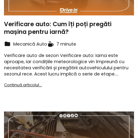
Verificare auto: Cum îți poți pregăti
mașina pentru iarnă?
Mecanică Auto
7 minute
Verificare auto de sezon Verificare auto: Iarna este
aproape, iar condițiile meteorologice vin împreună cu
necesitatea verificării și pregătirii autovehiculului pentru
sezonul rece. Acest lucru implică o serie de etape.…
Continuă articolul...