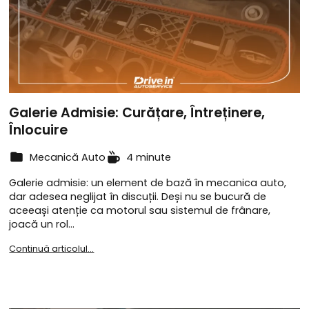
Galerie Admisie: Curățare, Întreținere,
Înlocuire
Mecanică Auto
4 minute
Galerie admisie: un element de bază în mecanica auto,
dar adesea neglijat în discuții. Deși nu se bucură de
aceeași atenție ca motorul sau sistemul de frânare,
joacă un rol…
Continuă articolul...