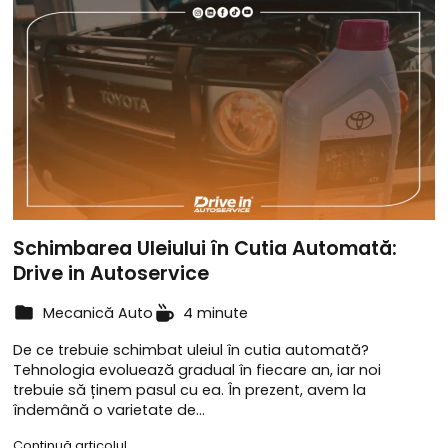
Schimbarea Uleiului în Cutia Automată:
Drive in Autoservice
Mecanică Auto
4 minute
De ce trebuie schimbat uleiul în cutia automată?
Tehnologia evoluează gradual în fiecare an, iar noi
trebuie să ținem pasul cu ea. În prezent, avem la
îndemână o varietate de…
Continuă articolul...