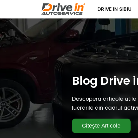
DRIVE IN SIBIU
Blog Drive i
Descoperă articole utile
lucrările din cadrul activ
Citește Articole