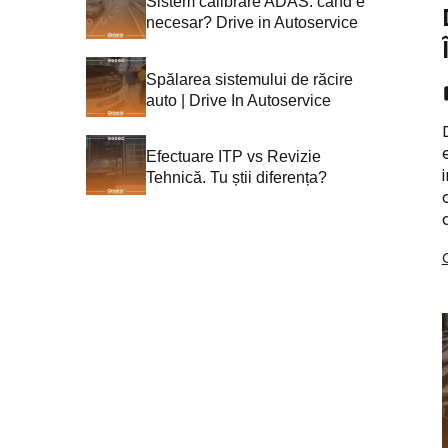
Sistem calibrare ADAS: când e
necesar? Drive in Autoservice
Spălarea sistemului de răcire
auto | Drive In Autoservice
Efectuare ITP vs Revizie
Tehnică. Tu știi diferența?