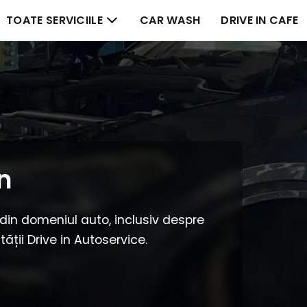
TOATE SERVICIILE
CAR WASH
DRIVE IN CAFE
n
 din domeniul auto, inclusiv despre
ității Drive in Autoservice.