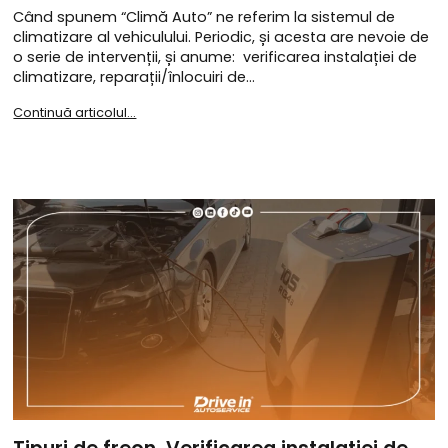
Când spunem “Climă Auto” ne referim la sistemul de
climatizare al vehiculului. Periodic, și acesta are nevoie de
o serie de intervenții, și anume: verificarea instalației de
climatizare, reparații/înlocuiri de…
Continuă articolul...