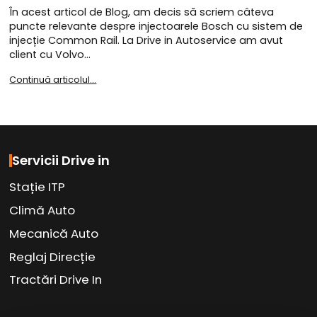
În acest articol de Blog, am decis să scriem câteva
puncte relevante despre injectoarele Bosch cu sistem de
injecție Common Rail. La Drive in Autoservice am avut
client cu Volvo…
Continuă articolul...
Servicii Drive in
Stație ITP
Climă Auto
Mecanică Auto
Reglaj Direcție
Tractări Drive In