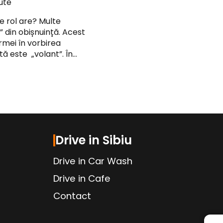
ute
e rol are? Multe
 din obișnuință. Acest
rmei în vorbirea
tă este „volant”. În…
Drive in Sibiu
Drive in Car Wash
Drive in Cafe
Contact