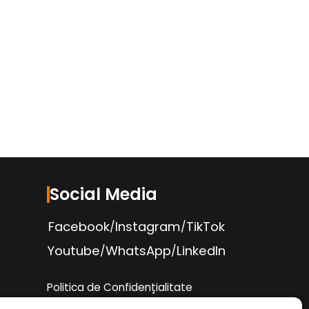
Social Media
Facebook
Instagram
TikTok
/
/
Youtube
WhatsApp
LinkedIn
/
/
Politica de Confidențialitate
Condiții Service Auto