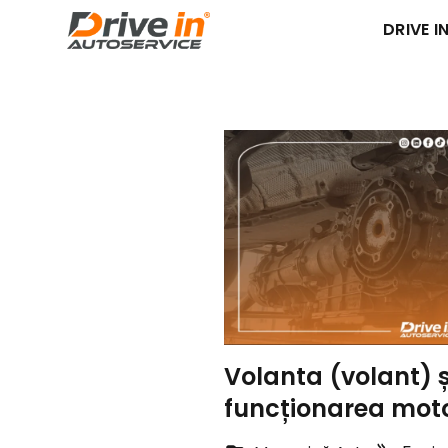
DRIVE IN
Volanta (volant) și
funcționarea moto