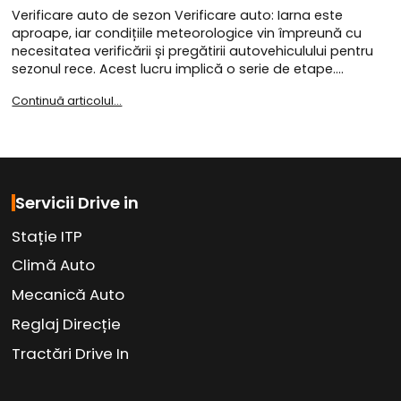
Verificare auto de sezon Verificare auto: Iarna este
aproape, iar condițiile meteorologice vin împreună cu
necesitatea verificării și pregătirii autovehiculului pentru
sezonul rece. Acest lucru implică o serie de etape.…
Continuă articolul...
Servicii Drive in
Stație ITP
Climă Auto
Mecanică Auto
Reglaj Direcție
Tractări Drive In