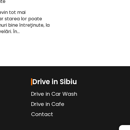
ute
evin tot mai
iar starea lor poate
uri bine întreținute, la
elări. În…
Drive in Sibiu
Drive in Car Wash
Drive in Cafe
Contact