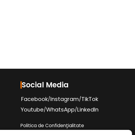
Social Media
Facebook
Instagram
TikTok
/
/
Youtube
WhatsApp
LinkedIn
/
/
Politica de Confidențialitate
Condiții Service Auto