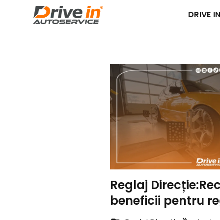
DRIVE IN
Reglaj Direcție:R
beneficii pentru r