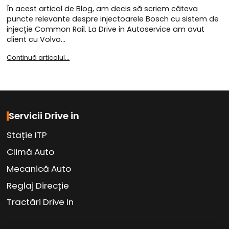
În acest articol de Blog, am decis să scriem câteva
puncte relevante despre injectoarele Bosch cu sistem de
injecție Common Rail. La Drive in Autoservice am avut
client cu Volvo…
Continuă articolul...
Servicii Drive in
Stație ITP
Climă Auto
Mecanică Auto
Reglaj Direcție
Tractări Drive In