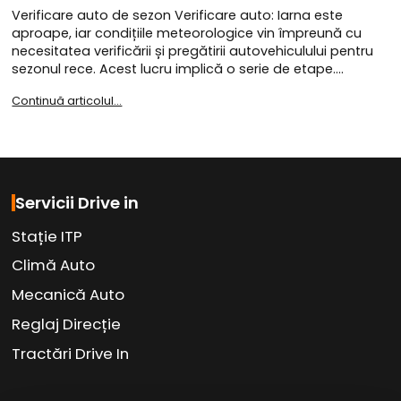
Verificare auto de sezon Verificare auto: Iarna este
aproape, iar condițiile meteorologice vin împreună cu
necesitatea verificării și pregătirii autovehiculului pentru
sezonul rece. Acest lucru implică o serie de etape.…
Continuă articolul...
Servicii Drive in
Stație ITP
Climă Auto
Mecanică Auto
Reglaj Direcție
Tractări Drive In