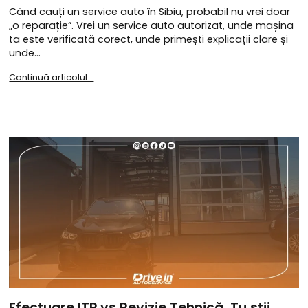
Când cauți un service auto în Sibiu, probabil nu vrei doar
„o reparație”. Vrei un service auto autorizat, unde mașina
ta este verificată corect, unde primești explicații clare și
unde…
Continuă articolul...
Efectuare ITP vs Revizie Tehnică. Tu știi