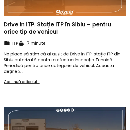
Drive in ITP. Stație ITP în Sibiu – pentru
orice tip de vehicul
ITP
7 minute
Ne place să știm că ai auzit de Drive in ITP, stație ITP din
Sibiu autorizată pentru a efectua Inspecția Tehnică
Periodică pentru orice categorie de vehicul. Aceasta
deține 2…
Continuă articolul...