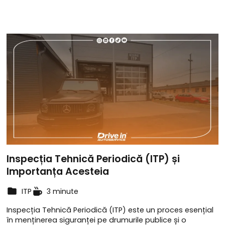
Inspecția Tehnică Periodică (ITP) și
Importanța Acesteia
ITP
3 minute
Inspecția Tehnică Periodică (ITP) este un proces esențial
în menținerea siguranței pe drumurile publice și o