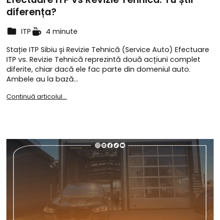
diferența?
ITP
4 minute
Stație ITP Sibiu și Revizie Tehnică (Service Auto) Efectuare
ITP vs. Revizie Tehnică reprezintă două acțiuni complet
diferite, chiar dacă ele fac parte din domeniul auto.
Ambele au la bază…
Continuă articolul...