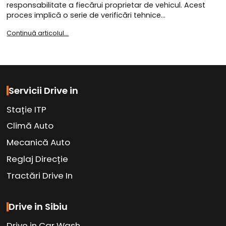
responsabilitate a fiecărui proprietar de vehicul. Acest
proces implică o serie de verificări tehnice…
Continuă articolul...
Servicii Drive in
Stație ITP
Climă Auto
Mecanică Auto
Reglaj Direcție
Tractări Drive In
Drive in Sibiu
Drive in Car Wash