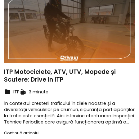
ITP Motociclete, ATV, UTV, Mopede și
Scutere: Drive in ITP
ITP
3 minute
În contextul creșterii traficului în zilele noastre și a
diversității vehiculelor pe drumuri, siguranța participanților
la trafic este esențială. Aici intervine efectuarea Inspecției
Tehnice Periodice care asigură funcționarea optimă a…
Continuă articolul...