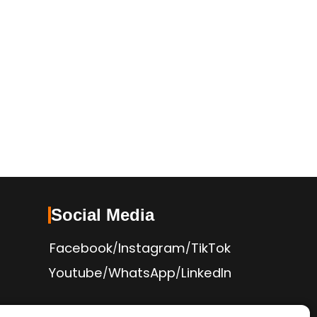
Social Media
Facebook
Instagram
TikTok
/
/
Youtube
WhatsApp
LinkedIn
/
/
Politica de Confidențialitate