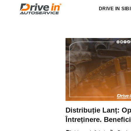
DRIVE IN SIB
Distribuție Lanț: Op
Întreținere. Benefici