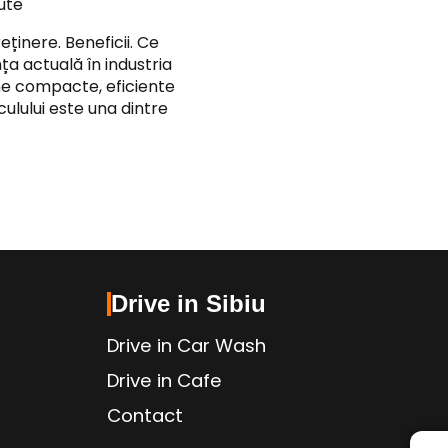
ute
reținere. Beneficii. Ce
ța actuală în industria
me compacte, eficiente
iculului este una dintre
Drive in Sibiu
Drive in Car Wash
Drive in Cafe
Contact