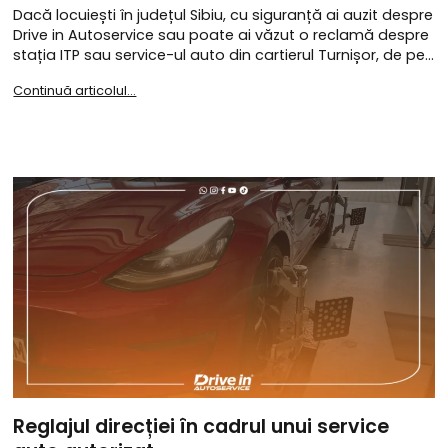
Dacă locuiești în județul Sibiu, cu siguranță ai auzit despre
Drive in Autoservice sau poate ai văzut o reclamă despre
stația ITP sau service-ul auto din cartierul Turnișor, de pe…
Continuă articolul...
Reglajul direcției în cadrul unui service