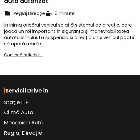
auto autorizat
Reglaj Direcție
5 minute
În inima oricărui vehicul se află sistemul de direcție, care
joacă un rol important în siguranța și manevrabilitatea
autoturismului. La suspensia și direcția unui vehicul poate
să apară uzură și…
Continuă articolul...
Servicii Drive in
Stație ITP
Climă Auto
Mecanică Auto
Reglaj Direcție