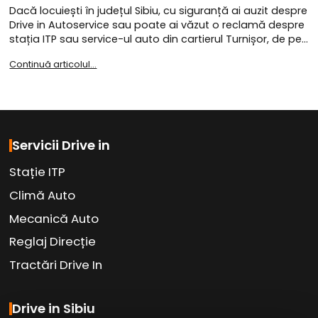
Dacă locuiești în județul Sibiu, cu siguranță ai auzit despre
Drive in Autoservice sau poate ai văzut o reclamă despre
stația ITP sau service-ul auto din cartierul Turnișor, de pe…
Continuă articolul...
Servicii Drive in
Stație ITP
Climă Auto
Mecanică Auto
Reglaj Direcție
Tractări Drive In
Drive in Sibiu