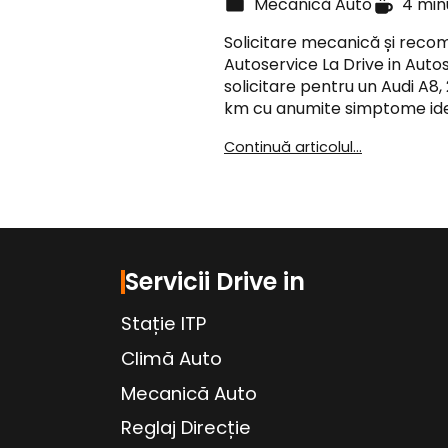
Mecanică Auto
4 min
Solicitare mecanică și reco
Autoservice La Drive in Auto
solicitare pentru un Audi A8,
km cu anumite simptome ide
Continuă articolul...
Servicii Drive in
Stație ITP
Climă Auto
Mecanică Auto
Reglaj Direcție