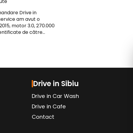
ute
mandare Drive in
service am avut o
 2015, motor 3.0, 270.000
ntificate de către…
Drive in Sibiu
Drive in Car Wash
Drive in Cafe
Contact