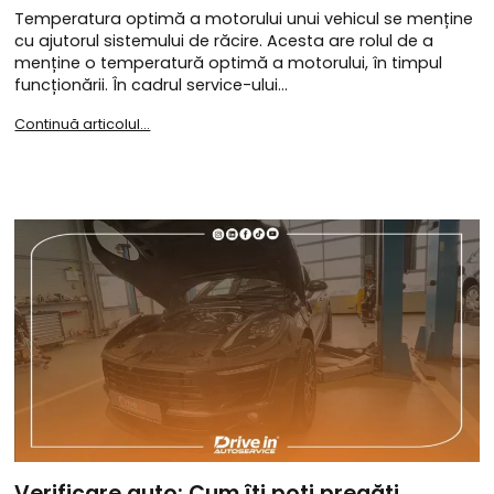
Temperatura optimă a motorului unui vehicul se menține
cu ajutorul sistemului de răcire. Acesta are rolul de a
menține o temperatură optimă a motorului, în timpul
funcționării. În cadrul service-ului…
Continuă articolul...
Verificare auto: Cum îți poți pregăti