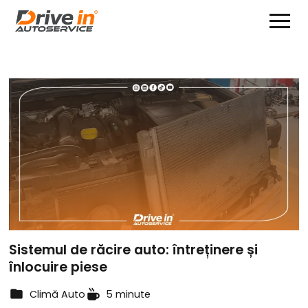
Sistemul de răcire auto: întreținere și
înlocuire piese
Climă Auto
5 minute