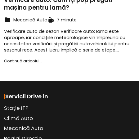
mașina pentru iarnă?
Mecanică Auto
7 minute
Verificare auto de sezon Verificare auto: Iarna este
aproape, iar condițiile meteorologice vin împreună cu
necesitatea verificării și pregătirii autovehiculului pentru
sezonul rece. Acest lucru implică o serie de etape.…
Continuă articolul...
Servicii Drive in
Stație ITP
Climă Auto
Mecanică Auto
Reglaj Direcție