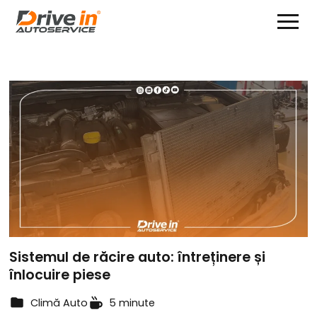
Sistemul de răcire auto: întreținere și
înlocuire piese
Climă Auto
5 minute