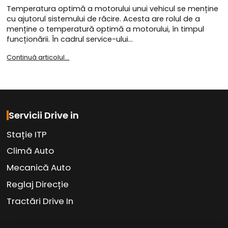
Temperatura optimă a motorului unui vehicul se menține
cu ajutorul sistemului de răcire. Acesta are rolul de a
menține o temperatură optimă a motorului, în timpul
funcționării. În cadrul service-ului…
Continuă articolul...
Servicii Drive in
Stație ITP
Climă Auto
Mecanică Auto
Reglaj Direcție
Tractări Drive In