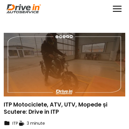
ITP Motociclete, ATV, UTV, Mopede și
Scutere: Drive in ITP
ITP
3 minute