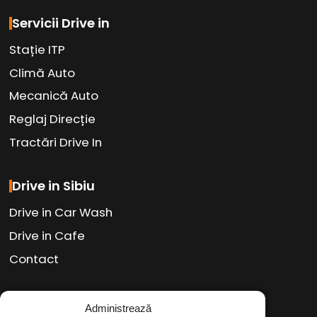
Servicii Drive in
Stație ITP
Climă Auto
Mecanică Auto
Reglaj Direcție
Tractări Drive In
Drive in Sibiu
Drive in Car Wash
Drive in Cafe
Contact
Administrează
Social Media