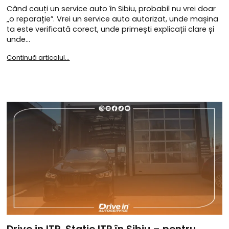
Când cauți un service auto în Sibiu, probabil nu vrei doar
„o reparație”. Vrei un service auto autorizat, unde mașina
ta este verificată corect, unde primești explicații clare și
unde…
Continuă articolul...