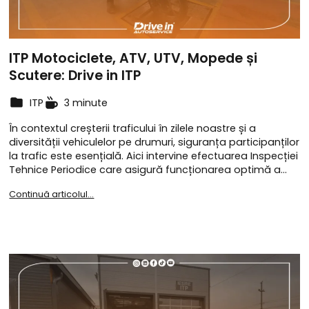
ITP Motociclete, ATV, UTV, Mopede și
Scutere: Drive in ITP
ITP
3 minute
În contextul creșterii traficului în zilele noastre și a
diversității vehiculelor pe drumuri, siguranța participanților
la trafic este esențială. Aici intervine efectuarea Inspecției
Tehnice Periodice care asigură funcționarea optimă a…
Continuă articolul...