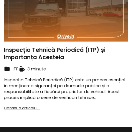
Inspecția Tehnică Periodică (ITP) și
Importanța Acesteia
ITP
3 minute
Inspecția Tehnică Periodică (ITP) este un proces esențial
în menținerea siguranței pe drumurile publice și o
responsabilitate a fiecărui proprietar de vehicul. Acest
proces implică o serie de verificări tehnice…
Continuă articolul...