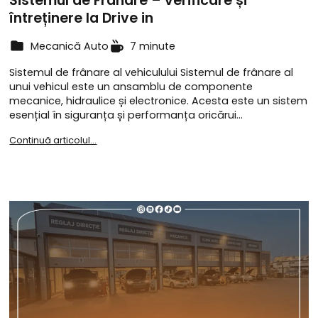
Sistemul de Frânare – verificare și
întreținere la Drive in
Mecanică Auto
7 minute
Sistemul de frânare al vehiculului Sistemul de frânare al
unui vehicul este un ansamblu de componente
mecanice, hidraulice și electronice. Acesta este un sistem
esențial în siguranța și performanța oricărui…
Continuă articolul...