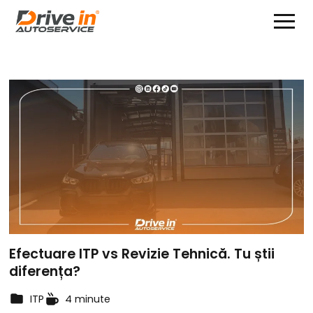
Efectuare ITP vs Revizie Tehnică. Tu știi
diferența?
ITP
4 minute