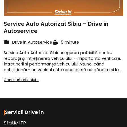
Service Auto Autorizat Sibiu – Drive in
Autoservice
Drive in Autoservice
5 minute
Service Auto Autorizat Sibiu Alegerea potrivită pentru
reparații și întreținerea vehiculului - importanța verificării,
întreținerii și performanța vehiculului Atunci când
achiziționăm un vehicul este necesar să ne gândim și la…
Continuă articolul...
Servicii Drive in
Stație ITP