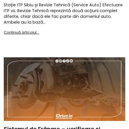
Stație ITP Sibiu și Revizie Tehnică (Service Auto) Efectuare
ITP vs. Revizie Tehnică reprezintă două acțiuni complet
diferite, chiar dacă ele fac parte din domeniul auto.
Ambele au la bază…
Continuă articolul...