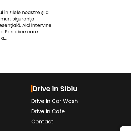
i în zilele noastre și a
umuri, siguranța
esențială. Aici intervine
ce Periodice care
 a…
Drive in Sibiu
Drive in Car Wash
Drive in Cafe
Contact