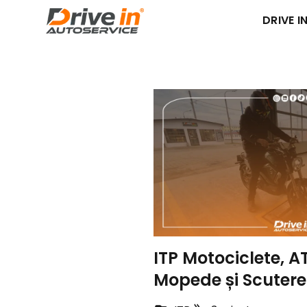
DRIVE IN
ITP Motociclete, A
Mopede și Scutere: