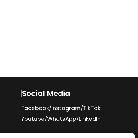
Social Media
Facebook
Instagram
TikTok
/
/
Youtube
WhatsApp
LinkedIn
/
/
Politica de Confidențialitate