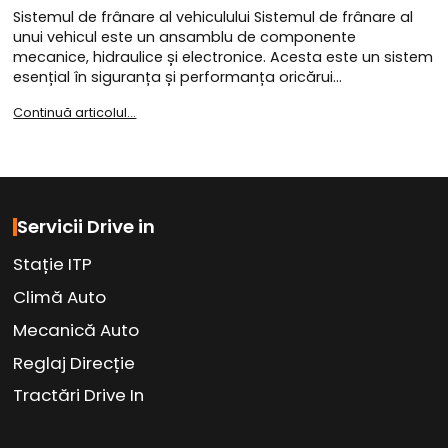
Sistemul de frânare al vehiculului Sistemul de frânare al
unui vehicul este un ansamblu de componente
mecanice, hidraulice și electronice. Acesta este un sistem
esențial în siguranța și performanța oricărui…
Continuă articolul...
Servicii Drive in
Stație ITP
Climă Auto
Mecanică Auto
Reglaj Direcție
Tractări Drive In