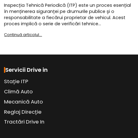
Inspecția Tehnică Periodică (ITP) este un proces esențial
în menținerea siguranței pe drumurile publice și o
responsabilitate a fiecărui proprietar de vehicul. Acest
proces implică o serie de verificări tehnice…
Continuă articolul...
Servicii Drive in
Stație ITP
Climă Auto
Mecanică Auto
Reglaj Direcție
Tractări Drive In