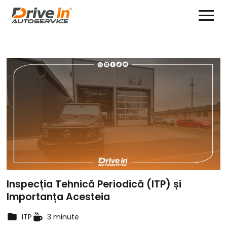
Inspecția Tehnică Periodică (ITP) și
Importanța Acesteia
ITP
3 minute