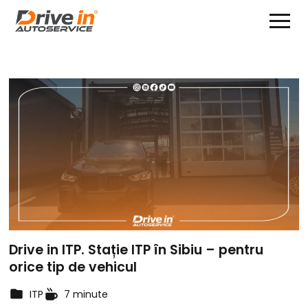
Drive in ITP. Stație ITP în Sibiu – pentru
orice tip de vehicul
ITP
7 minute