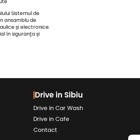
ute
lului Sistemul de
 un ansamblu de
lice și electronice.
l în siguranța și
Drive in Sibiu
Drive in Car Wash
Drive in Cafe
Contact