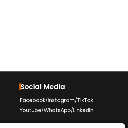
Social Media
Facebook
Instagram
TikTok
/
/
Youtube
WhatsApp
LinkedIn
/
/
Politica de Confidențialitate