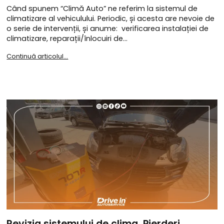
Când spunem “Climă Auto” ne referim la sistemul de
climatizare al vehiculului. Periodic, și acesta are nevoie de
o serie de intervenții, și anume: verificarea instalației de
climatizare, reparații/înlocuiri de…
Continuă articolul...
Revizia sistemului de clima. Pierderi