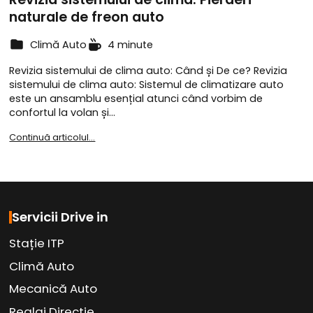
naturale de freon auto
Climă Auto
4 minute
Revizia sistemului de clima auto: Când și De ce? Revizia
sistemului de clima auto: Sistemul de climatizare auto
este un ansamblu esențial atunci când vorbim de
confortul la volan și…
Continuă articolul...
Servicii Drive in
Stație ITP
Climă Auto
Mecanică Auto
Reglaj Direcție