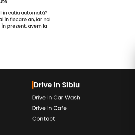
ute
l în cutia automată?
în fiecare an, iar noi
. În prezent, avem la
Drive in Sibiu
Drive in Car Wash
Drive in Cafe
Contact