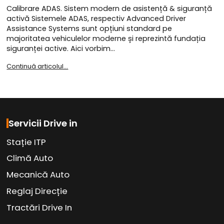
Calibrare ADAS. Sistem modern de asistență & siguranță
activă Sistemele ADAS, respectiv Advanced Driver
Assistance Systems sunt opțiuni standard pe
majoritatea vehiculelor moderne și reprezintă fundația
siguranței active. Aici vorbim…
Continuă articolul...
Servicii Drive in
Stație ITP
Climă Auto
Mecanică Auto
Reglaj Direcție
Tractări Drive In