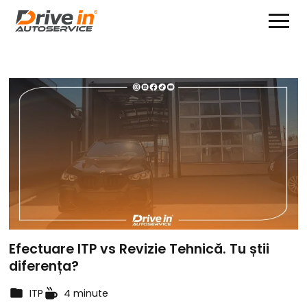
Efectuare ITP vs Revizie Tehnică. Tu știi
diferența?
ITP
4 minute