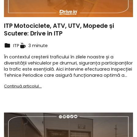
ITP Motociclete, ATV, UTV, Mopede și
Scutere: Drive in ITP
ITP
3 minute
În contextul creșterii traficului în zilele noastre și a
diversității vehiculelor pe drumuri, siguranța participanților
la trafic este esențială. Aici intervine efectuarea Inspecției
Tehnice Periodice care asigură funcționarea optimă a…
Continuă articolul...