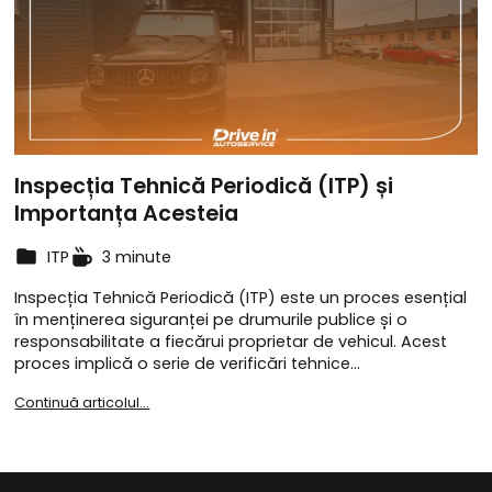
Inspecția Tehnică Periodică (ITP) și
Importanța Acesteia
ITP
3 minute
Inspecția Tehnică Periodică (ITP) este un proces esențial
în menținerea siguranței pe drumurile publice și o
responsabilitate a fiecărui proprietar de vehicul. Acest
proces implică o serie de verificări tehnice…
Continuă articolul...