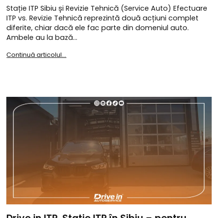
Stație ITP Sibiu și Revizie Tehnică (Service Auto) Efectuare
ITP vs. Revizie Tehnică reprezintă două acțiuni complet
diferite, chiar dacă ele fac parte din domeniul auto.
Ambele au la bază…
Continuă articolul...