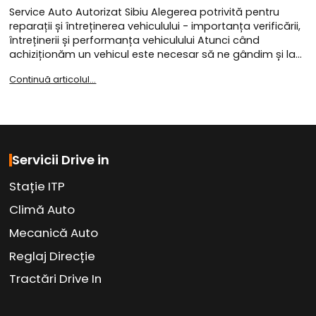
Service Auto Autorizat Sibiu Alegerea potrivită pentru
reparații și întreținerea vehiculului - importanța verificării,
întreținerii și performanța vehiculului Atunci când
achiziționăm un vehicul este necesar să ne gândim și la…
Continuă articolul...
Servicii Drive in
Stație ITP
Climă Auto
Mecanică Auto
Reglaj Direcție
Tractări Drive In