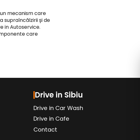
e un mecanism care
supraîncălzirii și de
e in Autoservice.
componente care
Drive in Sibiu
Drive in Car Wash
Drive in Cafe
Contact