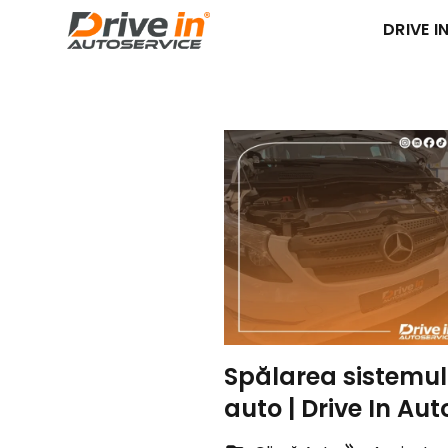
DRIVE IN
Spălarea sistemulu
auto | Drive In Aut