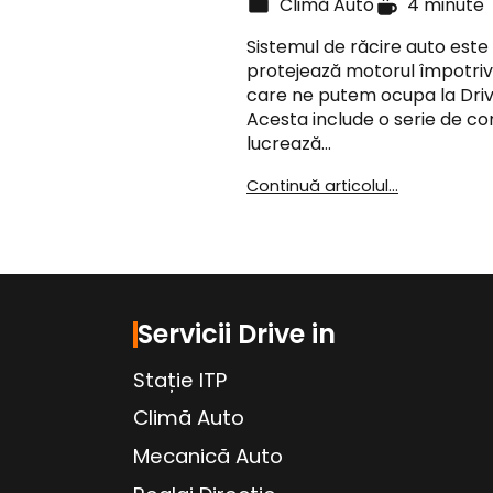
Climă Auto
4 minute
Sistemul de răcire auto est
protejează motorul împotriva 
care ne putem ocupa la Driv
Acesta include o serie de 
lucrează…
Continuă articolul...
Servicii Drive in
Stație ITP
Climă Auto
Mecanică Auto