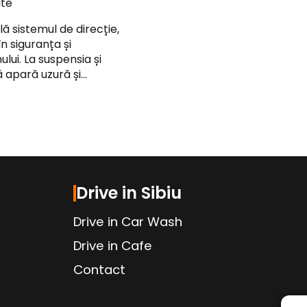
ute
flă sistemul de direcție,
n siguranța și
lui. La suspensia și
ă apară uzură și…
Drive in Sibiu
Drive in Car Wash
Drive in Cafe
Contact