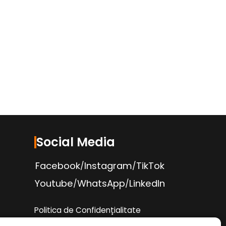
Social Media
Facebook
Instagram
TikTok
/
/
Youtube
WhatsApp
LinkedIn
/
/
Politica de Confidențialitate
Condiții Service Auto