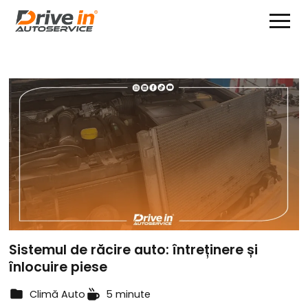
Sistemul de răcire auto: întreținere și
înlocuire piese
Climă Auto
5 minute