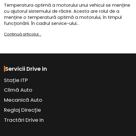
Temperatura optimă a motorului unui vehicul se menține
cu ajutorul sistemului de răcire. Acesta are rolul de a
menține o temperatură optimă a motorului, în timpul
funcționării. În cadrul service-ului…
Continuă articolul...
Servicii Drive in
Stație ITP
Climă Auto
Mecanică Auto
Reglaj Direcție
Tractări Drive In