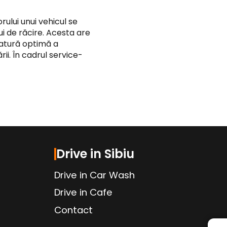
lui unui vehicul se
ui de răcire. Acesta are
atură optimă a
rii. În cadrul service-
Drive in Sibiu
Drive in Car Wash
Drive in Cafe
Contact