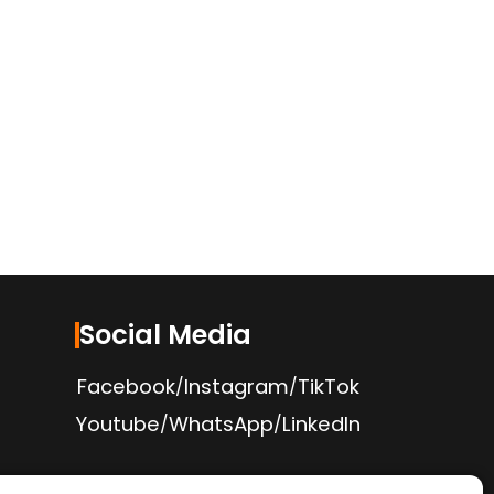
Social Media
Facebook
Instagram
TikTok
/
/
Youtube
WhatsApp
LinkedIn
/
/
Politica de Confidențialitate