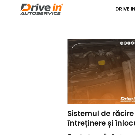
DRIVE IN
Sistemul de răcire
întreținere și înloc