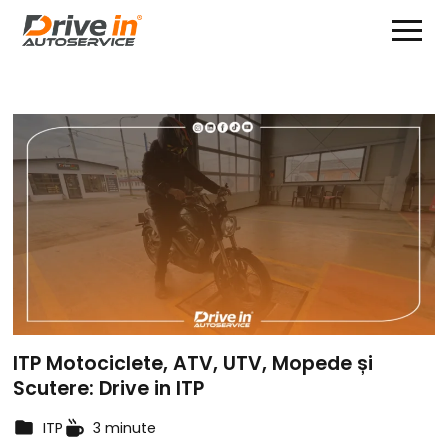
ITP Motociclete, ATV, UTV, Mopede și
Scutere: Drive in ITP
ITP
3 minute