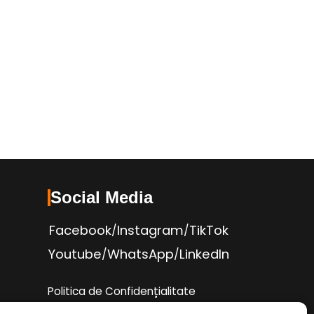
Social Media
Facebook
Instagram
TikTok
/
/
Youtube
WhatsApp
LinkedIn
/
/
Politica de Confidențialitate
Condiții Service Auto