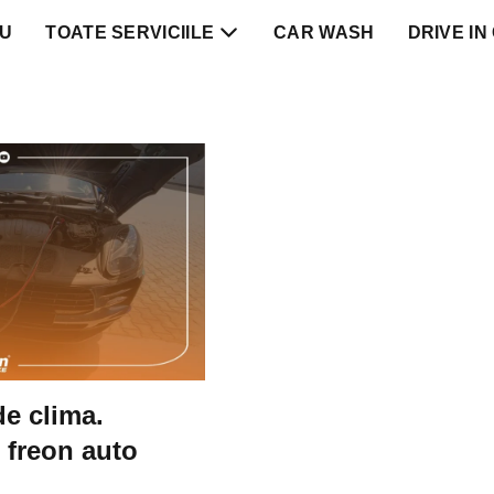
IU
TOATE SERVICIILE
CAR WASH
DRIVE IN
de clima.
e freon auto