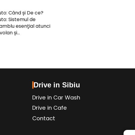
uto: Când și De ce?
uto: Sistemul de
amblu esențial atunci
volan și…
Drive in Sibiu
Drive in Car Wash
Drive in Cafe
Contact