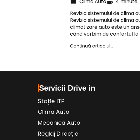
Climă Auto
4 minute
Revizia sistemului de clima a
Revizia sistemului de clima a
climatizare auto este un ans
când vorbim de confortul la 
Continuă articolul...
Servicii Drive in
Stație ITP
Climă Auto
Mecanică Auto
Reglaj Direcție